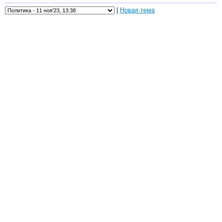
|
Новая тема