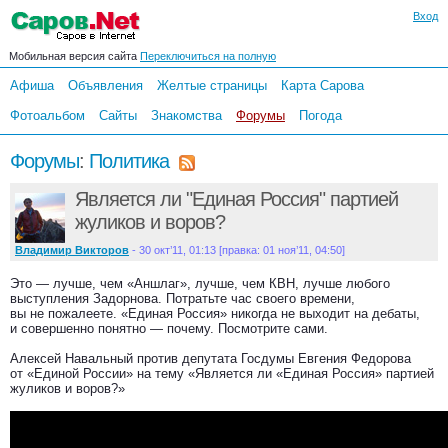
Вход
Мобильная версия сайта
Переключиться на полную
Афиша
Объявления
Желтые страницы
Карта Сарова
Фотоальбом
Сайты
Знакомства
Форумы
Погода
Форумы
:
Политика
Является ли "Единая Россия" партией
жуликов и воров?
Владимир Викторов
- 30 окт’11, 01:13 [правка: 01 ноя’11, 04:50]
Это — лучше, чем «Аншлаг», лучше, чем КВН, лучше любого
выступления Задорнова. Потратьте час своего времени,
вы не пожалеете. «Единая Россия» никогда не выходит на дебаты,
и совершенно понятно — почему. Посмотрите сами.
Алексей Навальный против депутата Госдумы Евгения Федорова
от «Единой России» на тему «Является ли «Единая Россия» партией
жуликов и воров?»