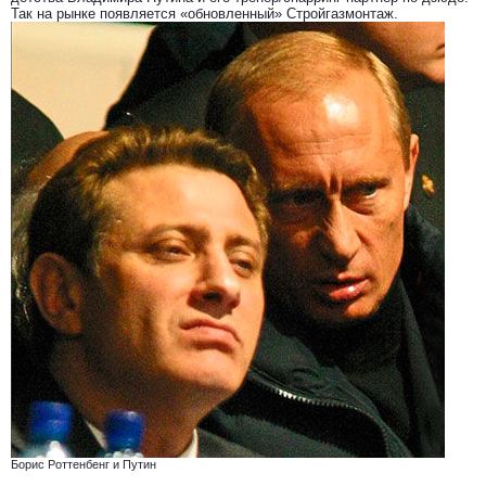
Так на рынке появляется «обновленный» Стройгазмонтаж.
Борис Роттенбенг и Путин