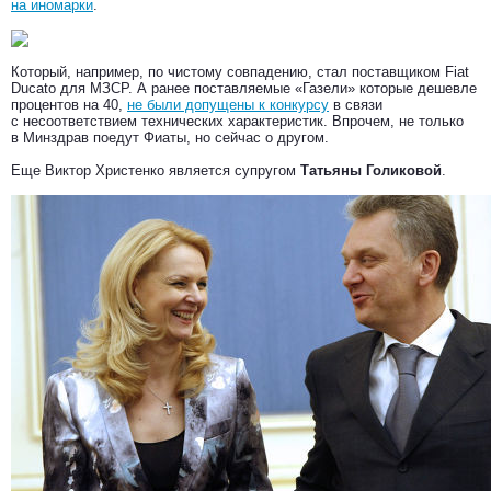
на иномарки
.
Который, например, по чистому совпадению, стал поставщиком Fiat
Ducato для МЗСР. А ранее поставляемые «Газели» которые дешевле
процентов на 40,
не были допущены к конкурсу
в связи
с несоответствием технических характеристик. Впрочем, не только
в Минздрав поедут Фиаты, но сейчас о другом.
Еще Виктор Христенко является супругом
Татьяны Голиковой
.