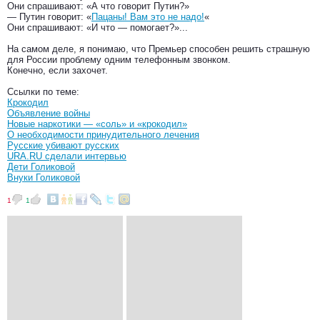
Они спрашивают: «А что говорит Путин?»
— Путин говорит: «
Пацаны! Вам это не надо!
«
Они спрашивают: «И что — помогает?»...
На самом деле, я понимаю, что Премьер способен решить страшную
для России проблему одним телефонным звонком.
Конечно, если захочет.
Ссылки по теме:
Крокодил
Объявление войны
Новые наркотики — «соль» и «крокодил»
О необходимости принудительного лечения
Русские убивают русских
URA.RU сделали интервью
Дети Голиковой
Внуки Голиковой
1
1