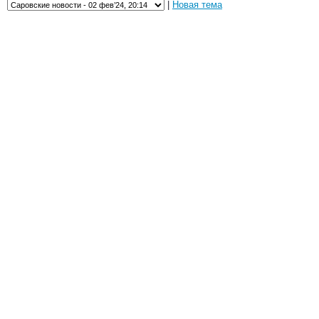
|
Новая тема