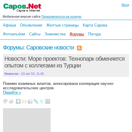
Вход
Мобильная версия сайта
Переключиться на полную
Афиша
Объявления
Желтые страницы
Карта Сарова
Фотоальбом
Сайты
Знакомства
Форумы
Погода
Форумы
:
Саровские новости
Новости: Море проектов: Технопарк обменяется
опытом с коллегами из Турции
Новости
- 03 авг’18, 11:05
Помимо взаимных визитов, анонсирована кооперация научно-
исследовательских центров.
Перейти »