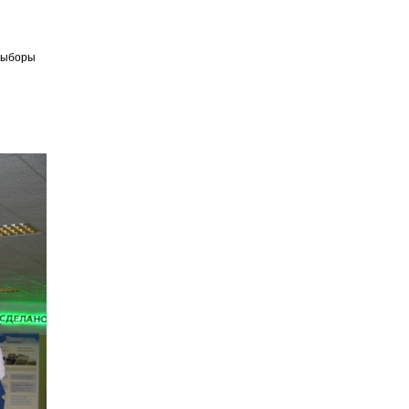
 выборы