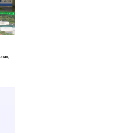
жения;