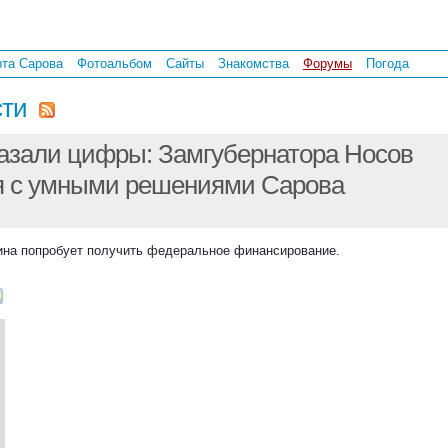
рта Сарова
Фотоальбом
Сайты
Знакомства
Форумы
Погода
сти
азали цифры: Замгубернатора Носов
я с умными решениями Сарова
ина попробует получить федеральное финансирование.