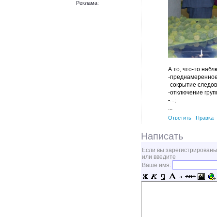
Реклама:
А то, что-то наб
-преднамеренное 
-сокрытие следов
-отключение групп
-...;
...
Ответить
Правка
Написать
Если вы зарегистрированы
или введите
Ваше имя: