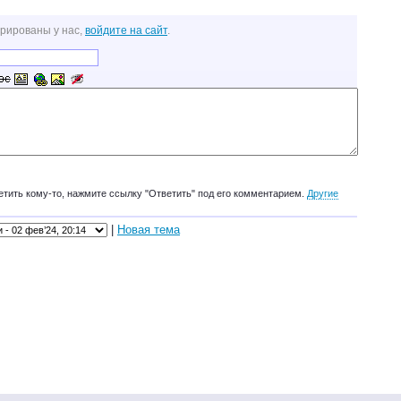
трированы у нас,
войдите на сайт
.
етить кому-то, нажмите ссылку "Ответить" под его комментарием.
Другие
|
Новая тема