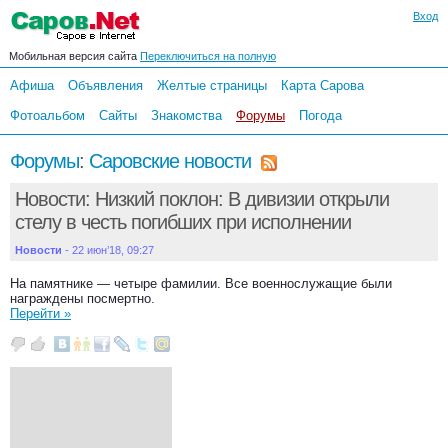
Вход
Мобильная версия сайта
Переключиться на полную
Афиша
Объявления
Желтые страницы
Карта Сарова
Фотоальбом
Сайты
Знакомства
Форумы
Погода
Форумы
:
Саровские новости
Новости: Низкий поклон: В дивизии открыли
стелу в честь погибших при исполнении
Новости
- 22 июн’18, 09:27
На памятнике — четыре фамилии. Все военнослужащие были
награждены посмертно.
Перейти »