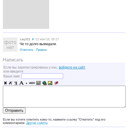
zaq321
#
22 июн’18, 09:27
Че то долго выжидали.
Ответить
Правка
Написать
Если вы зарегистрированы у нас,
войдите на сайт
.
или введите
Ваше имя:
Если вы хотите ответить кому-то, нажмите ссылку "Ответить" под его
комментарием.
Другие советы