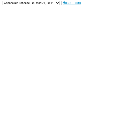
|
Новая тема