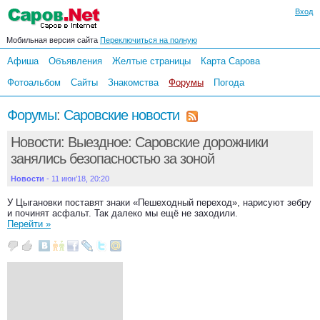
Вход
Мобильная версия сайта
Переключиться на полную
Афиша
Объявления
Желтые страницы
Карта Сарова
Фотоальбом
Сайты
Знакомства
Форумы
Погода
Форумы
:
Саровские новости
Новости: Выездное: Саровские дорожники
занялись безопасностью за зоной
Новости
- 11 июн’18, 20:20
У Цыгановки поставят знаки «Пешеходный переход», нарисуют зебру
и починят асфальт. Так далеко мы ещё не заходили.
Перейти »