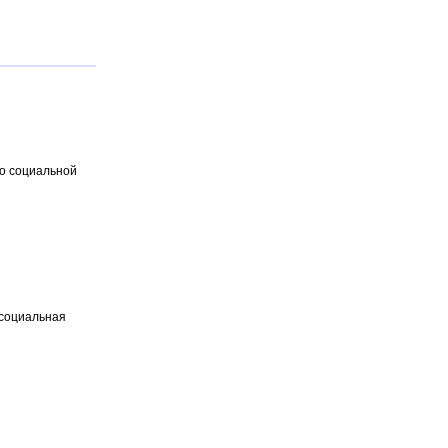
по социальной
 социальная