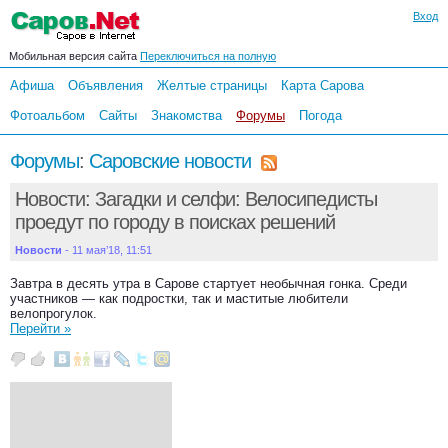
Вход
Мобильная версия сайта
Переключиться на полную
Афиша
Объявления
Желтые страницы
Карта Сарова
Фотоальбом
Сайты
Знакомства
Форумы
Погода
Форумы
:
Саровские новости
Новости: Загадки и селфи: Велосипедисты
проедут по городу в поисках решений
Новости
- 11 мая’18, 11:51
Завтра в десять утра в Сарове стартует необычная гонка. Среди
участников — как подростки, так и маститые любители
велопрогулок.
Перейти »