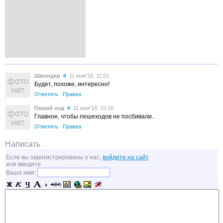
Швондер
#
11 мая’18, 11:51
Будет, похоже, интересно!
Ответить
Правка
Пеший ход
#
11 мая’18, 15:16
Главное, чтобы пешеходов не посбивали..
Ответить
Правка
Написать
Если вы зарегистрированы у нас,
войдите на сайт
.
или введите
Ваше имя: