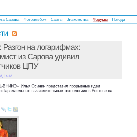
рта Сарова
Фотоальбом
Сайты
Знакомства
Форумы
Погода
сти
 Разгон на логарифмах:
мист из Сарова удивил
тчиков ЦПУ
18, 14:48
Ц-ВНИИЭФ Илья Осинин представил прорывные идеи
 «Параллельные вычислительные технологии» в Ростове-на-