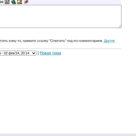
етить кому-то, нажмите ссылку "Ответить" под его комментарием.
Другие
|
Новая тема