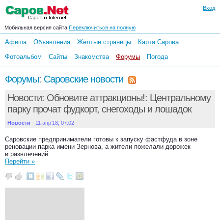
Вход
Мобильная версия сайта
Переключиться на полную
Афиша
Объявления
Желтые страницы
Карта Сарова
Фотоальбом
Сайты
Знакомства
Форумы
Погода
Форумы
:
Саровские новости
Новости: Обновите аттракционы!: Центральному
парку прочат фудкорт, снегоходы и лошадок
Новости
- 11 апр’18, 07:02
Саровские предприниматели готовы к запуску фастфуда в зоне
реновации парка имени Зернова, а жители пожелали дорожек
и развлечений.
Перейти »