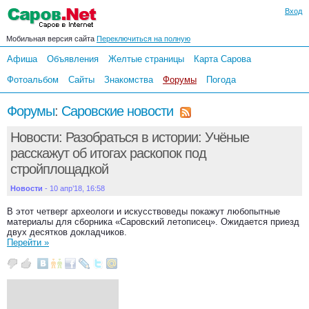
Вход
Мобильная версия сайта
Переключиться на полную
Афиша
Объявления
Желтые страницы
Карта Сарова
Фотоальбом
Сайты
Знакомства
Форумы
Погода
Форумы
:
Саровские новости
Новости: Разобраться в истории: Учёные
расскажут об итогах раскопок под
стройплощадкой
Новости
- 10 апр’18, 16:58
В этот четверг археологи и искусствоведы покажут любопытные
материалы для сборника «Саровский летописец». Ожидается приезд
двух десятков докладчиков.
Перейти »