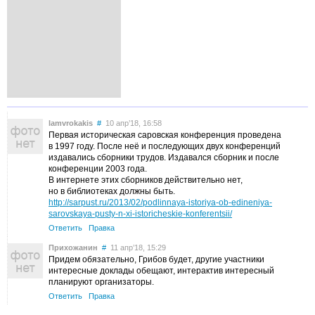
lamvrokakis
#
10 апр’18, 16:58
Первая историческая саровская конференция проведена
в 1997 году. После неё и последующих двух конференций
издавались сборники трудов. Издавался сборник и после
конференции 2003 года.
В интернете этих сборников действительно нет,
но в библиотеках должны быть.
http://sarpust.ru/2013/02/podlinnaya-istoriya-ob-edineniya-
sarovskaya-pusty-n-xi-istoricheskie-konferentsii/
Ответить
Правка
Прихожанин
#
11 апр’18, 15:29
Придем обязательно, Грибов будет, другие участники
интересные доклады обещают, интерактив интересный
планируют организаторы.
Ответить
Правка