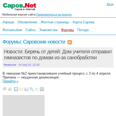
Вход
Мобильная версия сайта
Переключиться на полную
Афиша
Объявления
Желтые страницы
Карта Сарова
Фотоальбом
Сайты
Знакомства
Форумы
Погода
Форумы
:
Саровские новости
Новости: Беречь от детей: Дом учителя отправил
гимназистов по домам из-за санобработки
Новости
- 04 апр’18, 13:38
В гимназии №2 приостанавливали учебный процесс с 3 по 4 апреля.
Причина — неудачная дезинсекция.
Перейти »