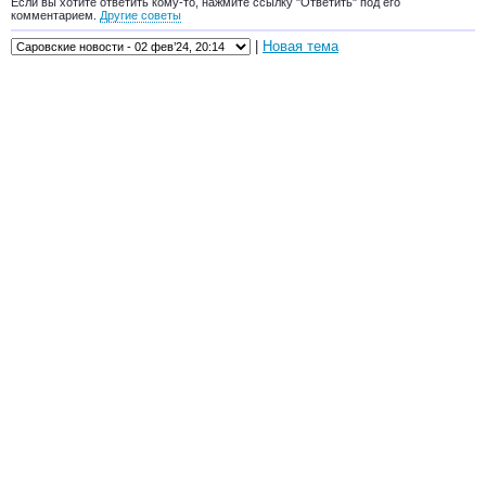
Если вы хотите ответить кому-то, нажмите ссылку "Ответить" под его
комментарием.
Другие советы
|
Новая тема