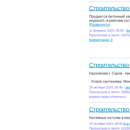
Строительство
Продается бетонный заво
недорого, в рабочем со
[Развернуть]
11 февраля 2025, 09:06 -
С
Просмотров в ленте: 16376
Комментарии: 0
Строительство
Населению г. Саров - п
- Услуги сантехника: М
29 октября 2024, 05:40 -
al
Просмотров в ленте: 16895
комментарии отключены
Строительство
Натяжные потолки в кор
18 октября 2024, 08:45
ilya
Просмотров в ленте: 16189