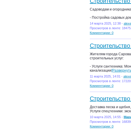
Строительство
Садоводам и огородника
- Постройка садовых дом
14 марта 2025, 12:38 -
alex
Просмотров в ленте: 18475
Комментарии: 0
Строительство
Жителям города Сарова
строительных услуг:
- Услуги сантехника: Мо
канализации
[Развернуть
11 марта 2025, 14:01 -
alex
Просмотров в ленте: 17220
Комментарии: 0
Строительство
Доставка песка и щебня
Услуги спецтехники: экск
10 марта 2025, 14:55 -
Мар
Просмотров в ленте: 16839
Комментарии: 0