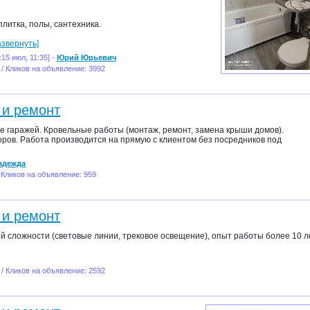
плитка, полы, сантехника.
азвернуть]
:15 июл, 11:35] -
Юрий Юрьевич
 / Кликов на объявление: 3992
 и ремонт
е гаражей. Кровельные работы (монтаж, ремонт, замена крыши домов).
ров. Работа производится на прямую с клиентом без посредников под
адежда
 Кликов на объявление: 959
 и ремонт
 сложности (световые линии, трековое освещение), опыт работы более 10 л
 / Кликов на объявление: 2592