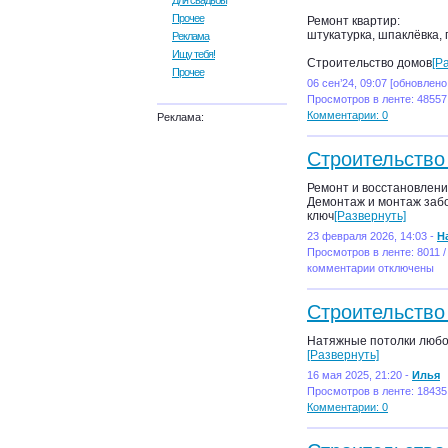
Для свадьбы
Прочее
Ремонт квартир:
штукатурка, шпаклёвка, 
Реклама
Ищу тебя!
Строительство домов
[Р
Прочее
06 сен’24, 09:07 [обновлено
Просмотров в ленте: 48557
Комментарии: 0
Реклама:
Строительство
Ремонт и восстановлени
Демонтаж и монтаж забо
ключ
[Развернуть]
23 февраля 2026, 14:03 -
Н
Просмотров в ленте: 8011 /
комментарии отключены
Строительство
Натяжные потолки любой
[Развернуть]
16 мая 2025, 21:20 -
Илья
Просмотров в ленте: 18435
Комментарии: 0