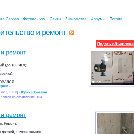
рта Сарова
Фотоальбом
Сайты
Знакомства
Форумы
Погода
ительство и ремонт
Подать объявлени
 и ремонт
й (до 100 кв.м);
;
авейка).
ОВАЛСЯ.
ернуть]
 июл, 13:56] -
Юрий Юрьевич
 Кликов на объявление: 154
 и ремонт
о. Ремонт.
 дверей, замена замков.