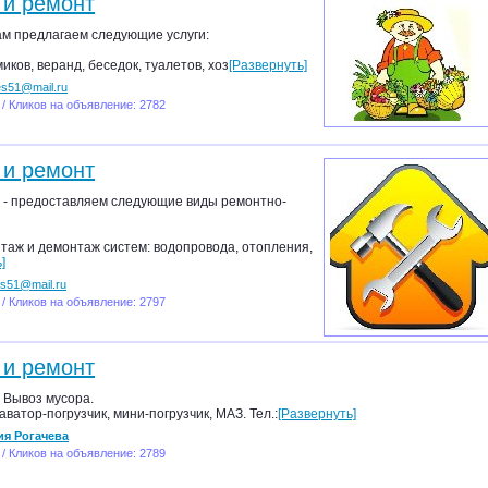
 и ремонт
м предлагаем следующие услуги:
иков, веранд, беседок, туалетов, хоз
[Развернуть]
es51@mail.ru
 / Кликов на объявление: 2782
 и ремонт
 - предоставляем следующие виды ремонтно-
нтаж и демонтаж систем: водопровода, отопления,
]
es51@mail.ru
 / Кликов на объявление: 2797
 и ремонт
, Вывоз мусора.
аватор-погрузчик, мини-погрузчик, МАЗ. Тел.:
[Развернуть]
ия Рогачева
 / Кликов на объявление: 2789