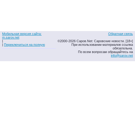
Мобильная версия сайта:
Обратная связь
m.sarov.net
|
©2000-2026 Саров.Net: Саровские новости. [18+]
|
Переключиться на полную
При использовании материалов ссылка
обязательна.
По всем вопросам обращайтесь на
info@sarov.net