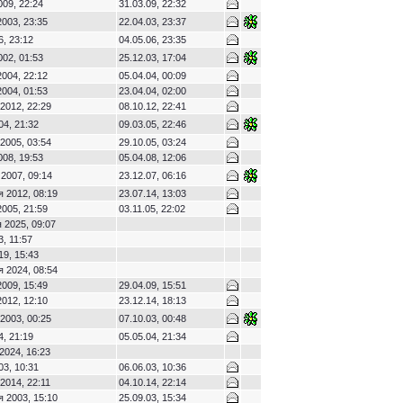
009, 22:24
31.03.09, 22:32
2003, 23:35
22.04.03, 23:37
6, 23:12
04.05.06, 23:35
002, 01:53
25.12.03, 17:04
2004, 22:12
05.04.04, 00:09
2004, 01:53
23.04.04, 02:00
2012, 22:29
08.10.12, 22:41
04, 21:32
09.03.05, 22:46
2005, 03:54
29.10.05, 03:24
008, 19:53
05.04.08, 12:06
2007, 09:14
23.12.07, 06:16
я 2012, 08:19
23.07.14, 13:03
2005, 21:59
03.11.05, 22:02
 2025, 09:07
, 11:57
19, 15:43
я 2024, 08:54
2009, 15:49
29.04.09, 15:51
2012, 12:10
23.12.14, 18:13
2003, 00:25
07.10.03, 00:48
4, 21:19
05.05.04, 21:34
2024, 16:23
03, 10:31
06.06.03, 10:36
2014, 22:11
04.10.14, 22:14
я 2003, 15:10
25.09.03, 15:34