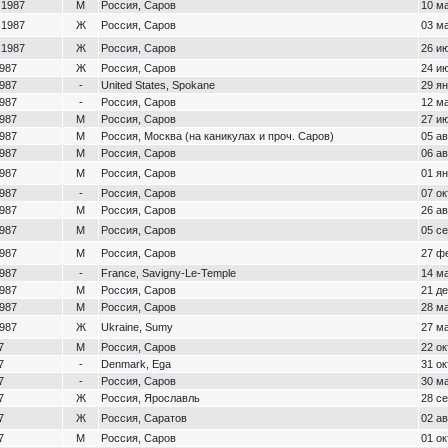
 1987
М
Россия, Саров
10 ма
 1987
Ж
Россия, Саров
03 ма
 1987
Ж
Россия, Саров
26 ию
1987
Ж
Россия, Саров
24 ию
1987
-
United States, Spokane
29 ян
1987
-
Россия, Саров
12 ма
1987
М
Россия, Саров
27 ию
1987
М
Россия, Москва (на каникулах и проч. Саров)
05 ав
1987
М
Россия, Саров
06 ав
1987
М
Россия, Саров
01 ян
1987
-
Россия, Саров
07 ок
1987
М
Россия, Саров
26 ав
1987
М
Россия, Саров
05 се
1987
М
Россия, Саров
27 ф
1987
-
France, Savigny-Le-Temple
14 ма
1987
М
Россия, Саров
21 де
1987
М
Россия, Саров
28 ма
1987
Ж
Ukraine, Sumy
27 ма
7
М
Россия, Саров
22 ок
7
-
Denmark, Ega
31 ок
7
-
Россия, Саров
30 ма
7
Ж
Россия, Ярославль
28 се
7
Ж
Россия, Саратов
02 ав
7
М
Россия, Саров
01 ок