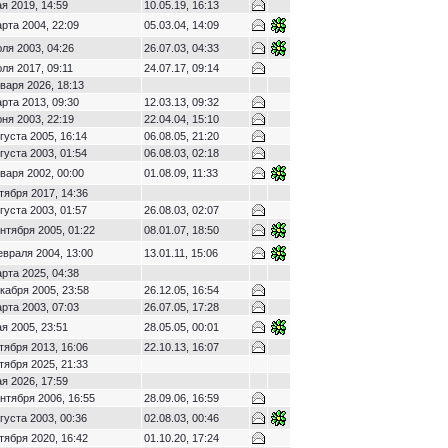
я 2019, 14:59
10.05.19, 16:13
рта 2004, 22:09
05.03.04, 14:09
ля 2003, 04:26
26.07.03, 04:33
ля 2017, 09:11
24.07.17, 09:14
варя 2026, 18:13
рта 2013, 09:30
12.03.13, 09:32
ня 2003, 22:19
22.04.04, 15:10
густа 2005, 16:14
06.08.05, 21:20
густа 2003, 01:54
06.08.03, 02:18
варя 2002, 00:00
01.08.09, 11:33
тября 2017, 14:36
густа 2003, 01:57
26.08.03, 02:07
нтября 2005, 01:22
08.01.07, 18:50
евраля 2004, 13:00
13.01.11, 15:06
рта 2025, 04:38
кабря 2005, 23:58
26.12.05, 16:54
рта 2003, 07:03
26.07.05, 17:28
я 2005, 23:51
28.05.05, 00:01
тября 2013, 16:06
22.10.13, 16:07
тября 2025, 21:33
я 2026, 17:59
нтября 2006, 16:55
28.09.06, 16:59
густа 2003, 00:36
02.08.03, 00:46
тября 2020, 16:42
01.10.20, 17:24