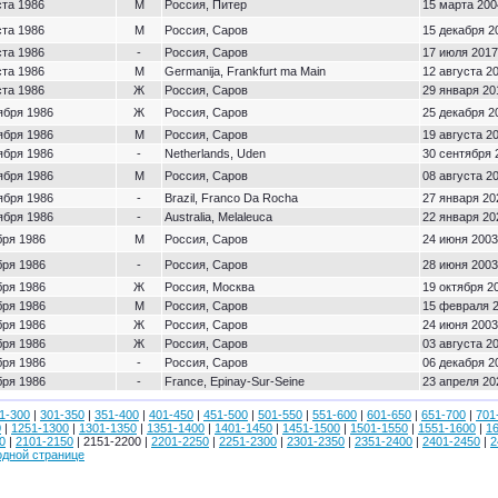
ста 1986
М
Россия, Питер
15 марта 200
ста 1986
М
Россия, Саров
15 декабря 2
ста 1986
-
Россия, Саров
17 июля 2017
ста 1986
М
Germanija, Frankfurt ma Main
12 августа 20
ста 1986
Ж
Россия, Саров
29 января 20
ября 1986
Ж
Россия, Саров
25 декабря 2
ября 1986
М
Россия, Саров
19 августа 20
ября 1986
-
Netherlands, Uden
30 сентября 
ября 1986
М
Россия, Саров
08 августа 20
ября 1986
-
Brazil, Franco Da Rocha
27 января 20
ября 1986
-
Australia, Melaleuca
22 января 20
бря 1986
М
Россия, Саров
24 июня 2003
бря 1986
-
Россия, Саров
28 июня 2003
бря 1986
Ж
Россия, Москва
19 октября 20
бря 1986
М
Россия, Саров
15 февраля 2
бря 1986
Ж
Россия, Саров
24 июня 2003
бря 1986
Ж
Россия, Саров
03 августа 20
бря 1986
-
Россия, Саров
06 декабря 2
бря 1986
-
France, Epinay-Sur-Seine
23 апреля 20
1-300
|
301-350
|
351-400
|
401-450
|
451-500
|
501-550
|
551-600
|
601-650
|
651-700
|
701
0
|
1251-1300
|
1301-1350
|
1351-1400
|
1401-1450
|
1451-1500
|
1501-1550
|
1551-1600
|
1
0
|
2101-2150
| 2151-2200 |
2201-2250
|
2251-2300
|
2301-2350
|
2351-2400
|
2401-2450
|
2
одной странице