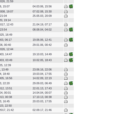
026, 21:59
6, 15:07
04.03.06, 15:56
008, 19:07
07.02.08, 15:30
 21:04
25.05.03, 20:09
20, 19:14
017, 12:43
21.04.19, 07:17
 23:54
08.08.04, 04:02
025, 16:49
03, 06:17
19.06.06, 12:41
06, 00:40
29.01.06, 00:42
026, 12:44
03, 14:47
19.10.03, 14:49
003, 03:49
10.02.05, 18:43
25, 12:39
, 13:49
23.06.16, 22:06
4, 18:40
19.03.04, 17:55
005, 16:56
14.02.09, 22:19
3, 22:20
29.09.03, 06:49
012, 13:51
22.01.13, 17:43
04, 00:01
14.04.04, 00:07
13, 00:38
17.10.13, 00:38
3, 16:45
20.03.03, 17:55
23, 22:50
2017, 21:42
02.09.17, 21:46