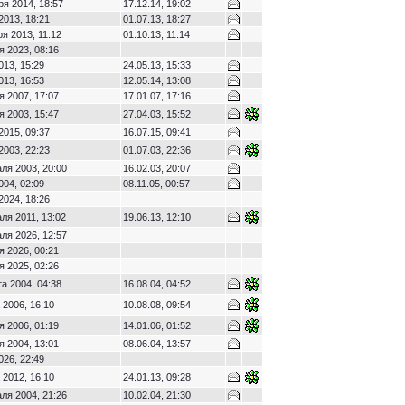
ря 2014, 18:57
17.12.14, 19:02
2013, 18:21
01.07.13, 18:27
ря 2013, 11:12
01.10.13, 11:14
я 2023, 08:16
013, 15:29
24.05.13, 15:33
013, 16:53
12.05.14, 13:08
я 2007, 17:07
17.01.07, 17:16
я 2003, 15:47
27.04.03, 15:52
2015, 09:37
16.07.15, 09:41
2003, 22:23
01.07.03, 22:36
ля 2003, 20:00
16.02.03, 20:07
004, 02:09
08.11.05, 00:57
2024, 18:26
ля 2011, 13:02
19.06.13, 12:10
ля 2026, 12:57
я 2026, 00:21
я 2025, 02:26
та 2004, 04:38
16.08.04, 04:52
 2006, 16:10
10.08.08, 09:54
я 2006, 01:19
14.01.06, 01:52
я 2004, 13:01
08.06.04, 13:57
026, 22:49
 2012, 16:10
24.01.13, 09:28
ля 2004, 21:26
10.02.04, 21:30