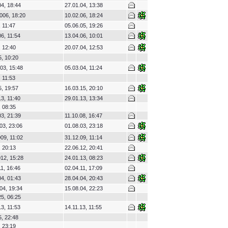
4, 18:44
27.01.04, 13:38
006, 18:20
10.02.06, 18:24
 11:47
05.06.05, 19:26
6, 11:54
13.04.06, 10:01
 12:40
20.07.04, 12:53
, 10:20
03, 15:48
05.03.04, 11:24
 11:53
, 19:57
16.03.15, 20:10
3, 11:40
29.01.13, 13:34
 08:35
3, 21:39
11.10.08, 16:47
03, 23:06
01.08.03, 23:18
09, 11:02
31.12.09, 11:14
 20:13
22.06.12, 20:41
12, 15:28
24.01.13, 08:23
1, 16:46
02.04.11, 17:09
4, 01:43
28.04.04, 20:43
04, 19:34
15.08.04, 22:23
5, 06:25
3, 11:53
14.11.13, 11:55
, 22:48
 23:19