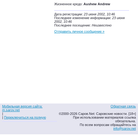
Жизненное кредо:
Aushew Andrew
Дата регистрации:
23 июня 2002, 10:46
Последнее изменение информации:
23 июня
2002, 10:46
Последнее посещение:
Неизвестно
Отправить личное сообщение »
Мобильная версия сайта:
Обратная связь
m.sarov.net
|
©2000-2026 Саров.Net: Саровские новости. [18+]
|
Переключиться на полную
При использовании материалов ссылка
обязательна.
По всем вопросам обращайтесь на
info@sarov.net