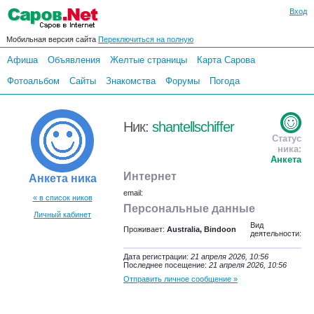
Вход
Мобильная версия сайта
Переключиться на полную
Афиша
Объявления
Желтые страницы
Карта Сарова
Фотоальбом
Сайты
Знакомства
Форумы
Погода
Ник:
shantellschiffer
Статус
ника:
Анкета
Интернет
Анкета ника
email:
« в список ников
Персональные данные
Личный кабинет
Вид
Проживает:
Australia, Bindoon
деятельности:
Дата регистрации:
21 апреля 2026, 10:56
Последнее посещение:
21 апреля 2026, 10:56
Отправить личное сообщение »