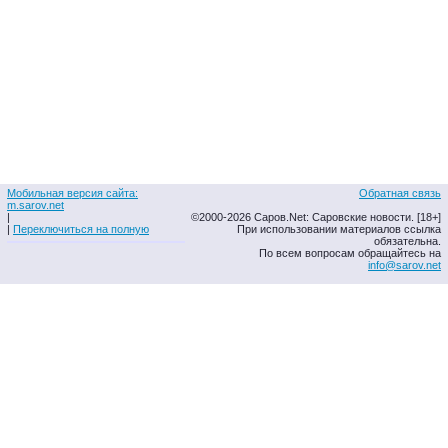
Мобильная версия сайта:
Обратная связь
m.sarov.net
|
©2000-2026 Саров.Net: Саровские новости. [18+]
|
Переключиться на полную
При использовании материалов ссылка
обязательна.
По всем вопросам обращайтесь на
info@sarov.net