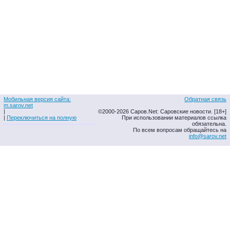
Мобильная версия сайта:
Обратная связь
m.sarov.net
|
©2000-2026 Саров.Net: Саровские новости. [18+]
|
Переключиться на полную
При использовании материалов ссылка
обязательна.
По всем вопросам обращайтесь на
info@sarov.net