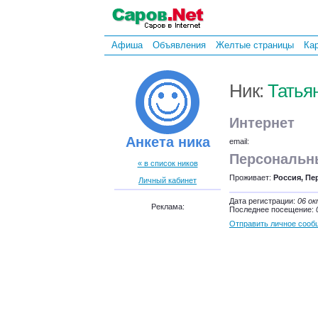
Афиша
Объявления
Желтые страницы
Ка
Ник:
Татья
Интернет
Анкета ника
email:
Персональн
« в список ников
Проживает:
Россия, Пе
Личный кабинет
Дата регистрации:
06 ок
Реклама:
Последнее посещение:
Отправить личное сооб