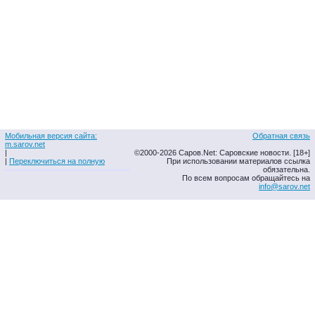
Мобильная версия сайта:
Обратная связь
m.sarov.net
|
©2000-2026 Саров.Net: Саровские новости. [18+]
|
Переключиться на полную
При использовании материалов ссылка
обязательна.
По всем вопросам обращайтесь на
info@sarov.net