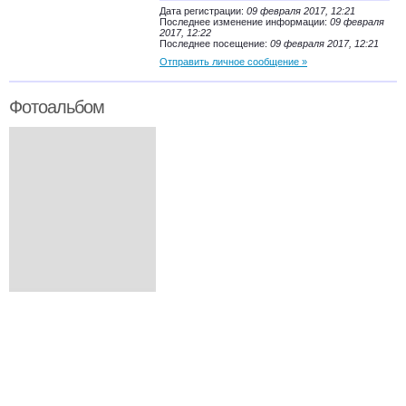
Дата регистрации:
09 февраля 2017, 12:21
Последнее изменение информации:
09 февраля
2017, 12:22
Последнее посещение:
09 февраля 2017, 12:21
Отправить личное сообщение »
Фотоальбом