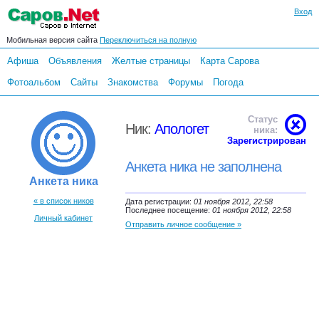
Вход
Мобильная версия сайта
Переключиться на полную
Афиша
Объявления
Желтые страницы
Карта Сарова
Фотоальбом
Сайты
Знакомства
Форумы
Погода
Статус
Ник:
Апологет
ника:
Зарегистрирован
Анкета ника не заполнена
Анкета ника
« в список ников
Дата регистрации:
01 ноября 2012, 22:58
Последнее посещение:
01 ноября 2012, 22:58
Личный кабинет
Отправить личное сообщение »