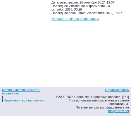
Дата регистрации:
28 октября 2012, 13:57
Последнее изменение информации:
28
октября 2014, 00:28
Последнее посещение:
28 октября 2012, 13:57
Отправить личное сообщение »
Мобильная версия сайта:
Обратная связь
m.sarov.net
|
©2000-2026 Саров.Net: Саровские новости. [18+]
|
Переключиться на полную
При использовании материалов ссылка
обязательна.
По всем вопросам обращайтесь на
info@sarov.net