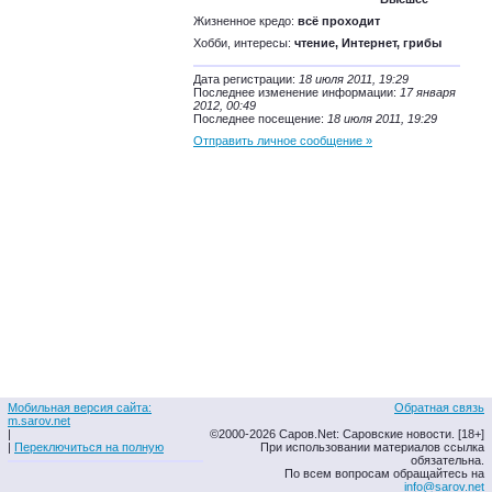
Жизненное кредо:
всё проходит
Хобби, интересы:
чтение, Интернет, грибы
Дата регистрации:
18 июля 2011, 19:29
Последнее изменение информации:
17 января
2012, 00:49
Последнее посещение:
18 июля 2011, 19:29
Отправить личное сообщение »
Мобильная версия сайта:
Обратная связь
m.sarov.net
|
©2000-2026 Саров.Net: Саровские новости. [18+]
|
Переключиться на полную
При использовании материалов ссылка
обязательна.
По всем вопросам обращайтесь на
info@sarov.net