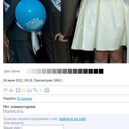
Цвет фона:
24 июня 2012, 09:19. Просмотров: 5842 |
Перейти:
В галерею
Нет комментариев
Написать
Если вы зарегистрированы у нас,
войдите на сайт
.
или введите
Ваше имя: