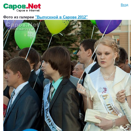
Вход
Фото из галереи
"Выпускной в Сарове 2012"