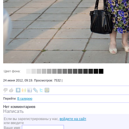
Цвет фона:
24 июня 2012, 09:19. Просмотров: 7532 |
Перейти:
В галерею
Нет комментариев
Написать
Если вы зарегистрированы у нас,
войдите на сайт
.
или введите
Ваше имя: