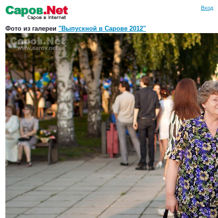
Вход
Фото из галереи
"Выпускной в Сарове 2012"