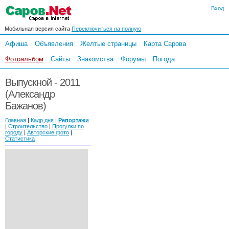
Вход
Мобильная версия сайта
Переключиться на полную
Афиша
Объявления
Желтые страницы
Карта Сарова
Фотоальбом
Сайты
Знакомства
Форумы
Погода
Выпускной - 2011
(Александр
Бажанов)
Главная
|
Кадр дня
|
Репортажи
|
Строительство
|
Прогулки по
городу
|
Авторские фото
|
Статистика