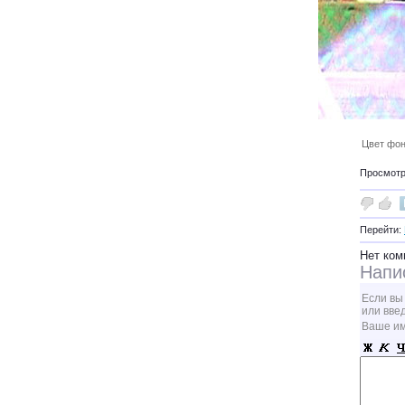
Цвет фон
Просмотро
Перейти:
Нет ком
Напи
Если вы
или вве
Ваше и