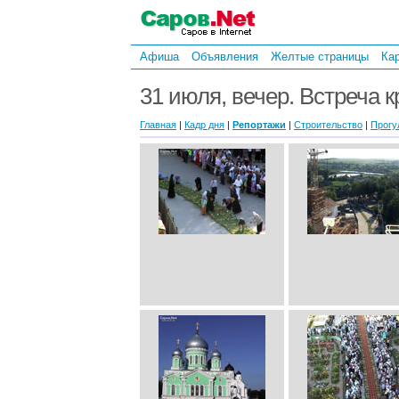
Афиша
Объявления
Желтые страницы
Ка
31 июля, вечер. Встреча к
Главная
|
Кадр дня
|
Репортажи
|
Строительство
|
Прогу