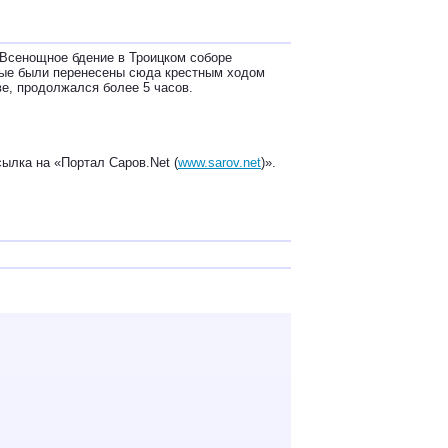
 Всенощное бдение в Троицком соборе
рые были перенесены сюда крестным ходом
ве, продолжался более 5 часов.
ылка на «Портал Саров.Net (
www.sarov.net
)».