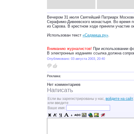
Вечером 31 июля Святейший Патриарх Московск
Серафимо-Дивеевского монастыря. Во время п
из Сарова. В крестном ходе приняли участие о
Использован текст
«Седмица.ру»
.
Вниманию журналистов!
При использовании фо
В электронных изданиях ссылка должна сопро
Опубликовано: 03 августа 2003, 20:40
Реклама:
Нет комментариев
Написать
Если вы зарегистрированы у нас,
войдите на сайт
.
или введите
Ваше имя: