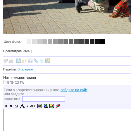
Цвет фона:
Просмотров: 3602 |
Перейти:
В галерею
Нет комментариев
Написать
Если вы зарегистрированы у нас,
войдите на сайт
.
или введите
Ваше имя: