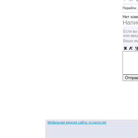
Перейти:
Нет ком
Напи
Если вы
или вве
Ваше и
Мобильная версия сайта: m.sarov.net