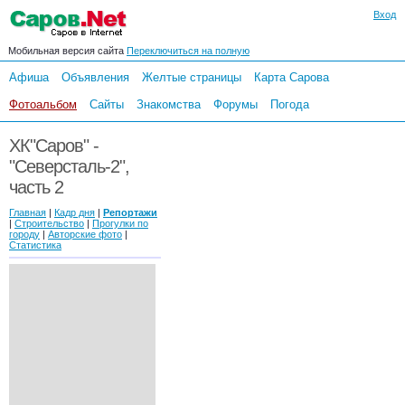
Вход
Мобильная версия сайта
Переключиться на полную
Афиша
Объявления
Желтые страницы
Карта Сарова
Фотоальбом
Сайты
Знакомства
Форумы
Погода
ХК"Саров" -
"Северсталь-2",
часть 2
Главная
|
Кадр дня
|
Репортажи
|
Строительство
|
Прогулки по
городу
|
Авторские фото
|
Статистика