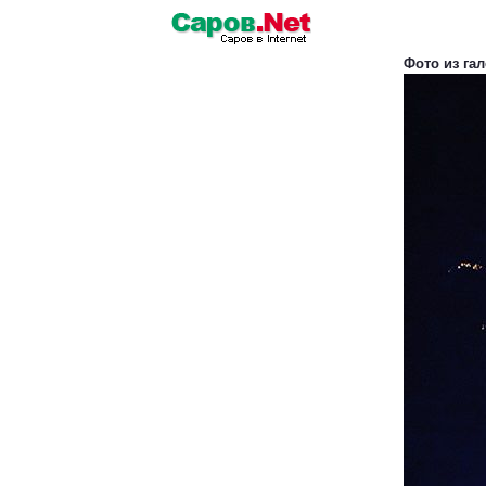
Фото из га