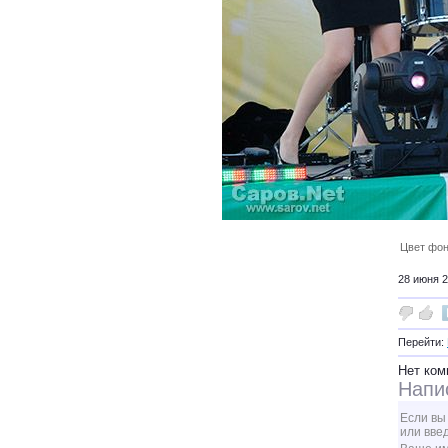
Цвет фон
28 июня 2
Перейти:
Нет ком
Напи
Если вы
или вве