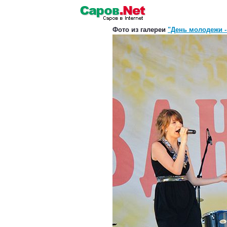
Фото из галереи
"День молодежи -