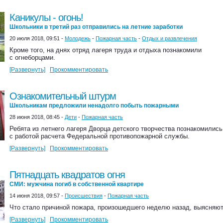
Каникулы - огонь!
Школьники в третий раз отправились на летние заработки
20 июля 2018, 09:51 -
Молодежь
-
Пожарная часть
-
Отдых и развлечения
Кроме того, на днях отряд лагеря труда и отдыха познакомили
с огнеборцами.
[Развернуть]
Прокомментировать
Ознакомительный штурм
Школьникам предложили ненадолго побыть пожарными
28 июня 2018, 08:45 -
Дети
-
Пожарная часть
Ребята из летнего лагеря Дворца детского творчества познакомились
с работой расчета Федеральной противопожарной службы.
[Развернуть]
Прокомментировать
Пятнадцать квадратов огня
СМИ: мужчина погиб в собственной квартире
14 июня 2018, 09:57 -
Происшествия
-
Пожарная часть
Что стало причиной пожара, произошедшего неделю назад, выясняют
[Развернуть]
Прокомментировать