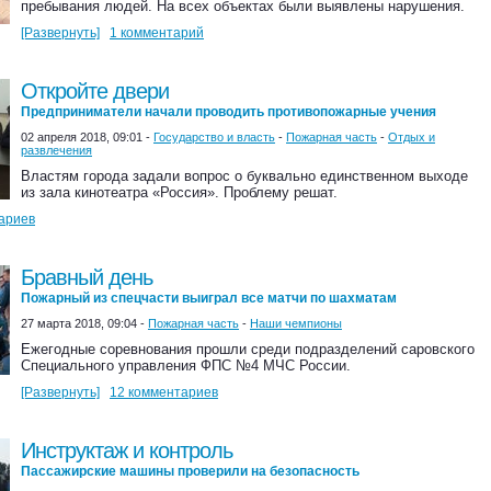
пребывания людей. На всех объектах были выявлены нарушения.
[Развернуть]
1 комментарий
Откройте двери
Предприниматели начали проводить противопожарные учения
02 апреля 2018, 09:01 -
Государство и власть
-
Пожарная часть
-
Отдых и
развлечения
Властям города задали вопрос о буквально единственном выходе
из зала кинотеатра «Россия». Проблему решат.
ариев
Бравный день
Пожарный из спецчасти выиграл все матчи по шахматам
27 марта 2018, 09:04 -
Пожарная часть
-
Наши чемпионы
Ежегодные соревнования прошли среди подразделений саровского
Специального управления ФПС №4 МЧС России.
[Развернуть]
12 комментариев
Инструктаж и контроль
Пассажирские машины проверили на безопасность