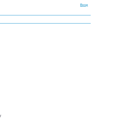
Вход
у