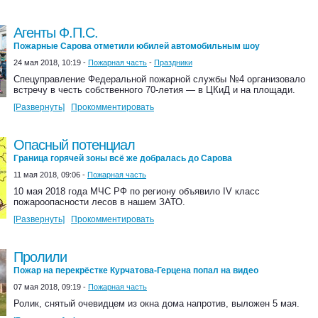
Агенты Ф.П.С.
Пожарные Сарова отметили юбилей автомобильным шоу
24 мая 2018, 10:19 -
Пожарная часть
-
Праздники
Спецуправление Федеральной пожарной службы №4 организовало
встречу в честь собственного 70-летия — в ЦКиД и на площади.
[Развернуть]
Прокомментировать
Опасный потенциал
Граница горячей зоны всё же добралась до Сарова
11 мая 2018, 09:06 -
Пожарная часть
10 мая 2018 года МЧС РФ по региону объявило IV класс
пожароопасности лесов в нашем ЗАТО.
[Развернуть]
Прокомментировать
Пролили
Пожар на перекрёстке Курчатова-Герцена попал на видео
07 мая 2018, 09:19 -
Пожарная часть
Ролик, снятый очевидцем из окна дома напротив, выложен 5 мая.