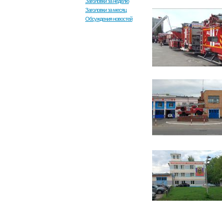
Заголовки за неделю
Заголовки за месяц
Обсуждения новостей