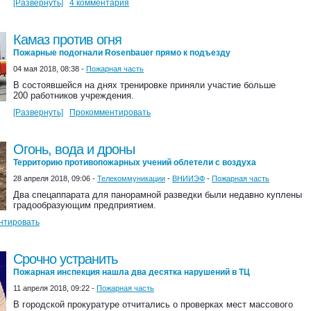
[Развернуть]
4 комментария
Камаз против огня
Пожарные подогнали Rosenbauer прямо к подъезду
04 мая 2018, 08:38 -
Пожарная часть
В состоявшейся на днях тренировке приняли участие больше
200 работников учреждения.
[Развернуть]
Прокомментировать
Огонь, вода и дроны
Территорию противопожарных учений облетели с воздуха
28 апреля 2018, 09:06 -
Телекоммуникации
-
ВНИИЭФ
-
Пожарная часть
Два спецаппарата для панорамной разведки были недавно куплены
градообразующим предприятием.
нтировать
Срочно устранить
Пожарная инспекция нашла два десятка нарушений в ТЦ
11 апреля 2018, 09:22 -
Пожарная часть
В городской прокуратуре отчитались о проверках мест массового