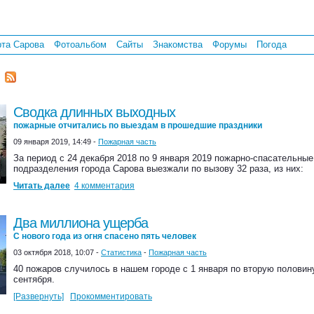
рта Сарова
Фотоальбом
Сайты
Знакомства
Форумы
Погода
Сводка длинных выходных
пожарные отчитались по выездам в прошедшие праздники
09 января 2019, 14:49 -
Пожарная часть
За период с 24 декабря 2018 по 9 января 2019 пожарно-спасательные
подразделения города Сарова выезжали по вызову 32 раза, из них:
Читать далее
4 комментария
Два миллиона ущерба
С нового года из огня спасено пять человек
03 октября 2018, 10:07 -
Статистика
-
Пожарная часть
40 пожаров случилось в нашем городе с 1 января по вторую половин
сентября.
[Развернуть]
Прокомментировать