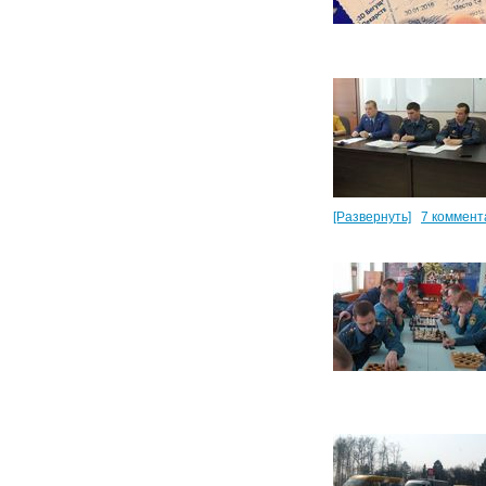
[Развернуть]
7 коммент