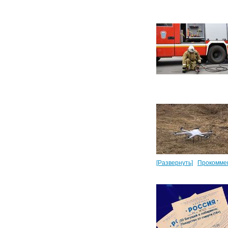
[Развернуть]
Прокомме