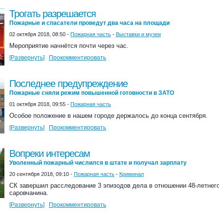
Трогать разрешается
Пожарные и спасатели проведут два часа на площади
02 октября 2018, 08:50 -
Пожарная часть
-
Выставки и музеи
Мероприятие начнётся почти через час.
[Развернуть]
Прокомментировать
Последнее предупреждение
Пожарные сняли режим повышенной готовности в ЗАТО
01 октября 2018, 09:55 -
Пожарная часть
Особое положение в нашем городе держалось до конца сентября.
[Развернуть]
Прокомментировать
Вопреки интересам
Уволенный пожарный числился в штате и получал зарплату
20 сентября 2018, 09:10 -
Пожарная часть
-
Криминал
СК завершил расследование 3 эпизодов дела в отношении 48-летнег
саровчанина.
[Развернуть]
Прокомментировать