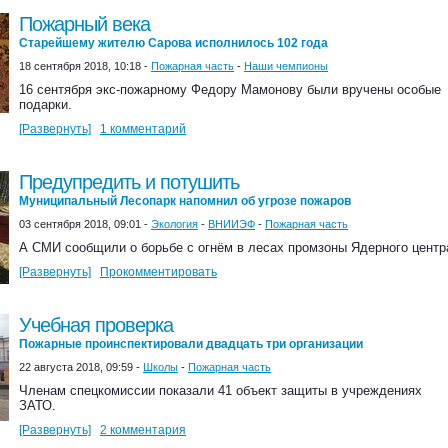
Пожарный века
Старейшему жителю Сарова исполнилось 102 года
18 сентября 2018, 10:18 -
Пожарная часть
-
Наши чемпионы
16 сентября экс-пожарному Федору Мамонову были вручены особые
подарки.
[Развернуть]
1 комментарий
Предупредить и потушить
Муниципальный Лесопарк напомнил об угрозе пожаров
03 сентября 2018, 09:01 -
Экология
-
ВНИИЭФ
-
Пожарная часть
А СМИ сообщили о борьбе с огнём в лесах промзоны Ядерного центр
[Развернуть]
Прокомментировать
Учебная проверка
Пожарные проинспектировали двадцать три организации
22 августа 2018, 09:59 -
Школы
-
Пожарная часть
Членам спецкомиссии показали 41 объект защиты в учреждениях
ЗАТО.
[Развернуть]
2 комментария