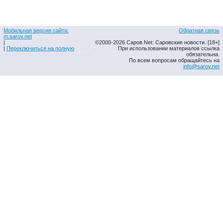
Мобильная версия сайта:
Обратная связь
m.sarov.net
|
©2000-2026 Саров.Net: Саровские новости. [18+]
|
Переключиться на полную
При использовании материалов ссылка
обязательна.
По всем вопросам обращайтесь на
info@sarov.net