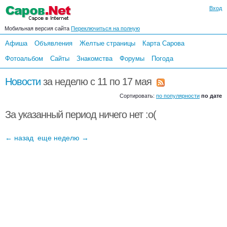
Вход
Мобильная версия сайта
Переключиться на полную
Афиша
Объявления
Желтые страницы
Карта Сарова
Фотоальбом
Сайты
Знакомства
Форумы
Погода
Новости
за неделю c 11 по 17 мая
Сортировать:
по популярности
по дате
За указанный период ничего нет :o(
← назад
еще неделю →