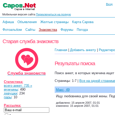
Вход
Мобильная версия сайта
Переключиться на полную
Афиша
Объявления
Желтые страницы
Карта Сарова
Фотоальбом
Сайты
Знакомства
Форумы
Погода
Старая служба знакомств
Главная
|
Добавить анкету
|
Редактиро
Результаты поиска
Служба знакомств
Поиск анкет, в которых мужчина ищет 
Страницы: 1-7 |
Все на одной страниц
Статистика:
всего анкет: 735 »
мужчины
: 490
Макс, 49
девушки
: 234
Ищу любовника для своей жены. Под
пары
: 10
добавлено: 15 апреля 2007, 01:01
Рассылка:
изменено: 15 апреля 2007, 01:01