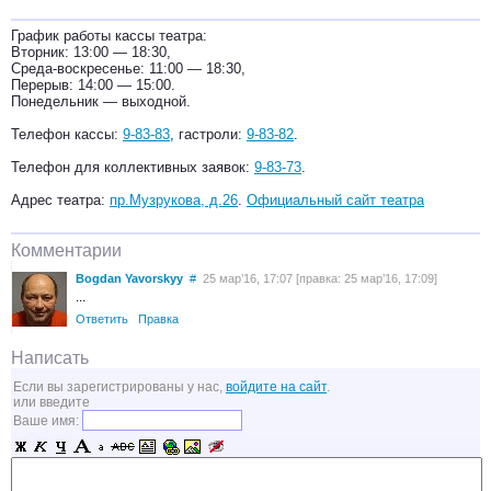
График работы кассы театра:
Вторник: 13:00 — 18:30,
Среда-воскресенье: 11:00 — 18:30,
Перерыв: 14:00 — 15:00.
Понедельник — выходной.
Телефон кассы:
9-83-83
, гастроли:
9-83-82
.
Телефон для коллективных заявок:
9-83-73
.
Адрес театра:
пр.Музрукова, д.26
.
Официальный сайт театра
Комментарии
Bogdan Yavorskyy
#
25 мар’16, 17:07 [правка: 25 мар’16, 17:09]
...
Ответить
Правка
Написать
Если вы зарегистрированы у нас,
войдите на сайт
.
или введите
Ваше имя: