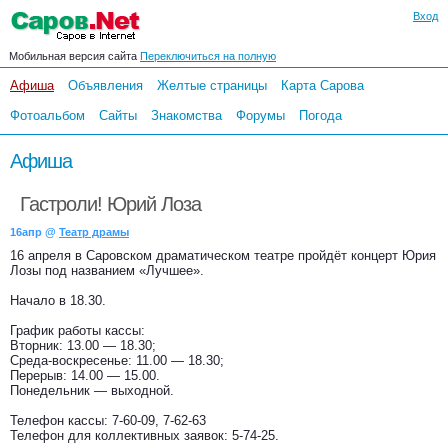
Вход
Мобильная версия сайта
Переключиться на полную
Афиша
Объявления
Желтые страницы
Карта Сарова
Фотоальбом
Сайты
Знакомства
Форумы
Погода
Афиша
Гастроли! Юрий Лоза
16апр @
Театр драмы
16 апреля в Саровском драматическом театре пройдёт концерт Юрия
Лозы под названием «Лучшее».
Начало в 18.30.
График работы кассы:
Вторник: 13.00 — 18.30;
Среда-воскресенье: 11.00 — 18.30;
Перерыв: 14.00 — 15.00.
Понедельник — выходной.
Телефон кассы: 7-60-09, 7-62-63
Телефон для коллективных заявок: 5-74-25.