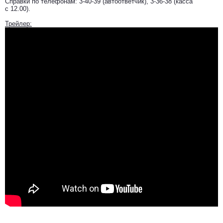
Справки по телефонам: 3-40-39 (автоответчик), 3-36-38 (касса
с 12.00).
Трейлер: